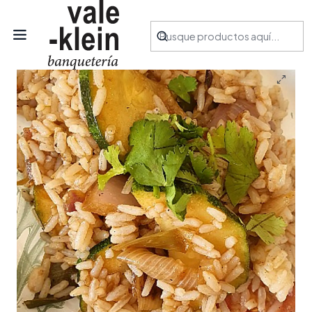
Inicio
Productos
Acompañamientos
Arroz chaufa vegetariano 1.2kg