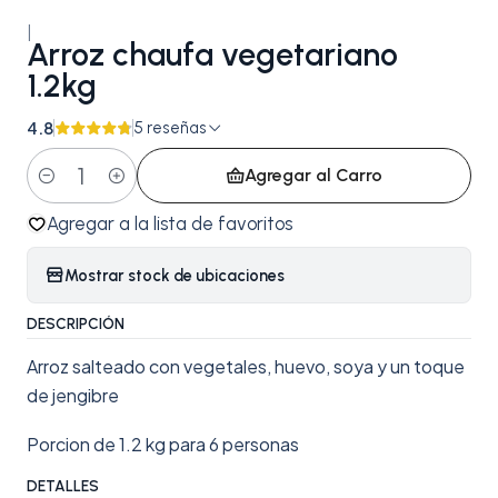
|
Arroz chaufa vegetariano
1.2kg
4.8
5 reseñas
Agregar al Carro
Cantidad
Agregar a la lista de favoritos
Mostrar stock de ubicaciones
DESCRIPCIÓN
Arroz salteado con vegetales, huevo, soya y un toque
de jengibre
Porcion de 1.2 kg para 6 personas
DETALLES