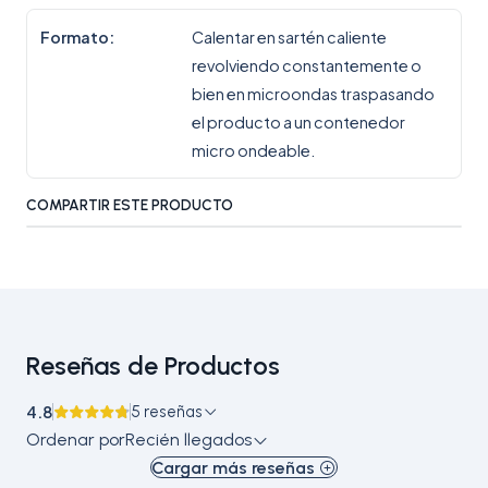
Formato:
Calentar en sartén caliente
revolviendo constantemente o
bien en microondas traspasando
el producto a un contenedor
micro ondeable.
COMPARTIR ESTE PRODUCTO
Reseñas de Productos
4.8
5 reseñas
Ordenar por
Recién llegados
Cargar más reseñas