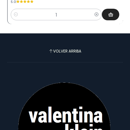
5.0
Cantidad
VOLVER ARRIBA