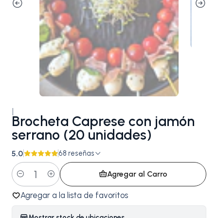
|
Brocheta Caprese con jamón
serrano (20 unidades)
5.0
68 reseñas
Agregar al Carro
Cantidad
Agregar a la lista de favoritos
Mostrar stock de ubicaciones