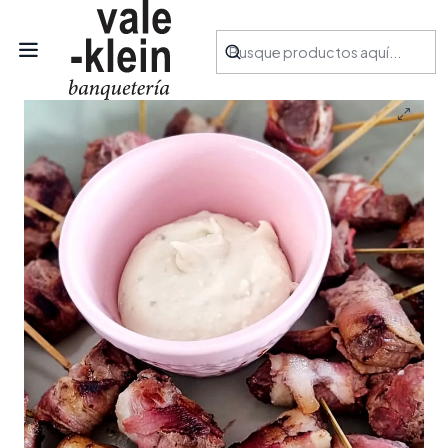
Inicio
Productos
Aperitivos
Brochetas de carne con tocino (25 unidades)