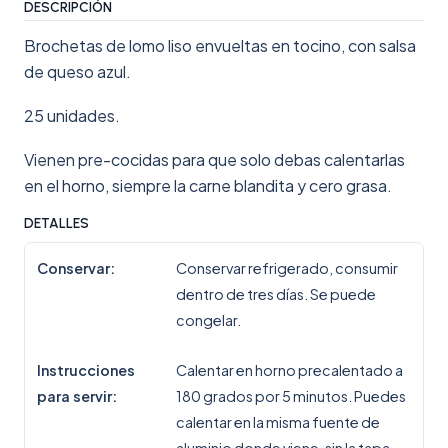
DESCRIPCIÓN
Brochetas de lomo liso envueltas en tocino, con salsa
de queso azul.
25 unidades.
Vienen pre-cocidas para que solo debas calentarlas
en el horno, siempre la carne blandita y cero grasa.
DETALLES
Conservar:
Conservar refrigerado, consumir
dentro de tres días. Se puede
congelar.
Instrucciones
Calentar en horno precalentado a
para servir:
180 grados por 5 minutos. Puedes
calentar en la misma fuente de
aluminio donde viene, sin la tapa.