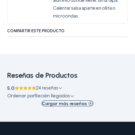
Calentar salsa aparte en ollita o
microondas.
COMPARTIR ESTE PRODUCTO
Reseñas de Productos
5.0
24 reseñas
Ordenar por
Recién llegados
Cargar más reseñas