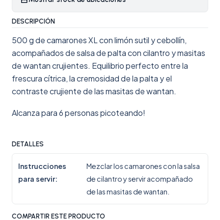
DESCRIPCIÓN
500 g de camarones XL con limón sutil y cebollín,
acompañados de salsa de palta con cilantro y masitas
de wantan crujientes. Equilibrio perfecto entre la
frescura cítrica, la cremosidad de la palta y el
contraste crujiente de las masitas de wantan.
Alcanza para 6 personas picoteando!
DETALLES
Instrucciones
Mezclar los camarones con la salsa
para servir:
de cilantro y servir acompañado
de las masitas de wantan.
COMPARTIR ESTE PRODUCTO