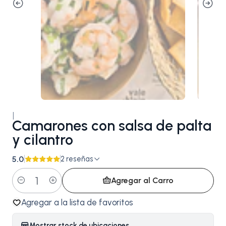
|
Camarones con salsa de palta
y cilantro
5.0
2 reseñas
Agregar al Carro
Cantidad
Agregar a la lista de favoritos
Mostrar stock de ubicaciones