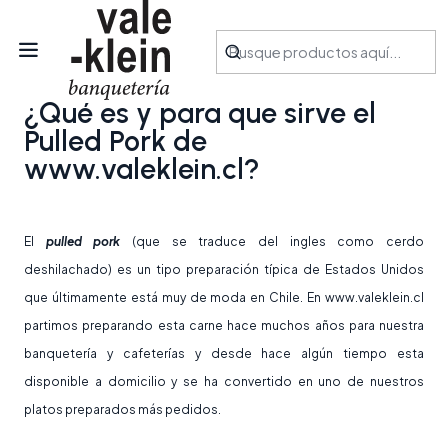
Inicio
Blog
¿Qué es y para que sirve el Pulled Pork de
www.valeklein.cl?
¿Qué es y para que sirve el
Pulled Pork de
www.valeklein.cl?
El
pulled pork
(que se traduce del ingles como cerdo
deshilachado) es un tipo preparación típica de Estados Unidos
que últimamente está muy de moda en Chile. En www.valeklein.cl
partimos preparando esta carne hace muchos años para nuestra
banquetería y cafeterías y desde hace algún tiempo esta
disponible a domicilio y se ha convertido en uno de nuestros
platos preparados más pedidos.