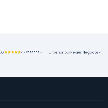
.0
67 reseñas
Ordenar por
Recién llegados