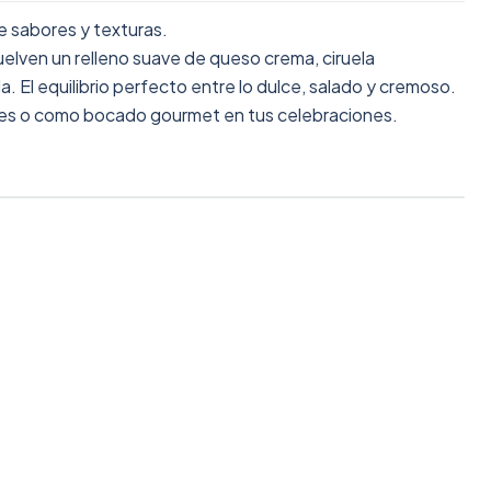
e sabores y texturas.
elven un relleno suave de queso crema, ciruela
 El equilibrio perfecto entre lo dulce, salado y cremoso.
ntes o como bocado gourmet en tus celebraciones.