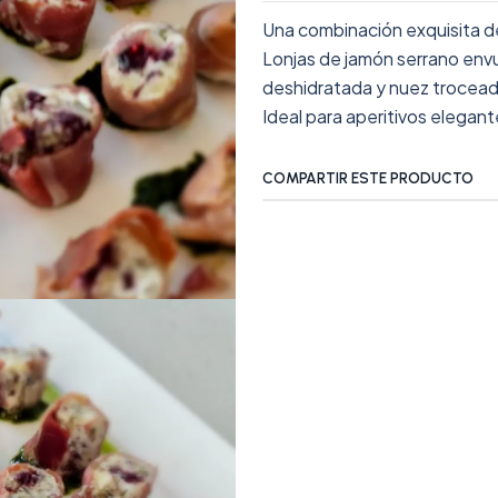
Una combinación exquisita d
Lonjas de jamón serrano envu
deshidratada y nuez troceada.
Ideal para aperitivos elega
COMPARTIR ESTE PRODUCTO