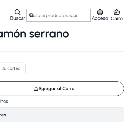
Buscar
Acceso
Carro
 jamón serrano
36 cortes
Agregar al Carro
itos
nes