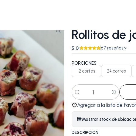
|
Rollitos de
5.0
67 reseñas
PORCIONES
12 cortes
24 cortes
Cantidad
Agregar a la lista de favor
Mostrar stock de ubicacio
DESCRIPCIÓN