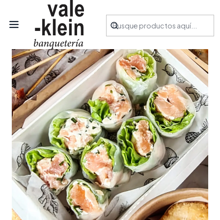
Inicio
Productos
Aperitivos
Rollitos de papel de arroz y salmón