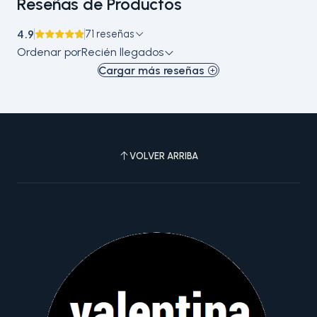
Reseñas de Productos
4.9
71 reseñas
Ordenar por
Recién llegados
Cargar más reseñas
VOLVER ARRIBA